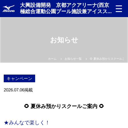
大興設備開発 京都アクアリーナ(西京
極総合運動公園プール施設兼アイスス...
お知らせ
ホーム
お知らせ一覧
🌻 夏休み預かりスクールご案内
キャンペーン
2026.07.06
掲載
🌻 夏休み預かりスクールご案内 🌻
★みんなで楽しく！