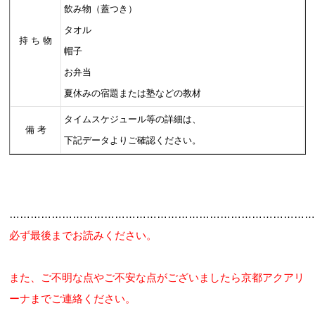
飲み物（蓋つき）
タオル
持 ち 物
帽子
お弁当
夏休みの宿題または塾などの教材
タイムスケジュール等の詳細は、
備 考
下記データよりご確認ください。
…………………………………………………………………………
必ず最後までお読みください。
また、ご不明な点やご不安な点がございましたら京都アクアリ
ーナまでご連絡ください。