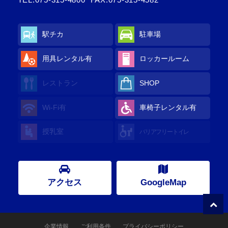
駅チカ
駐車場
用具レンタル有
ロッカールーム
レストラン
SHOP
Wi-Fi有
車椅子レンタル有
授乳室
バリアフリートイレ
アクセス
GoogleMap
企業情報
ご利用条件
プライバシーポリシー