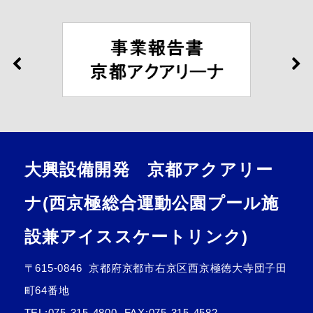
大興設備開発 京都アクアリー
ナ(西京極総合運動公園プール施
設兼アイススケートリンク)
〒615-0846
京都府京都市右京区西京極徳大寺団子田
町64番地
TEL:
075-315-4800
FAX:075-315-4582