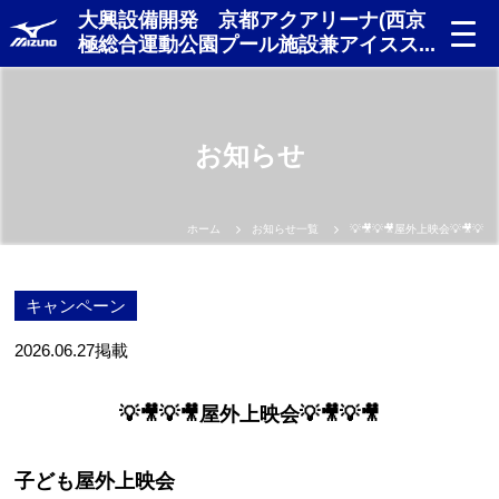
大興設備開発 京都アクアリーナ(西京
極総合運動公園プール施設兼アイスス...
お知らせ
ホーム
お知らせ一覧
💡🎥💡🎥屋外上映会💡🎥💡🎥
キャンペーン
2026.06.27
掲載
💡🎥💡🎥屋外上映会💡🎥💡🎥
子ども屋外上映会