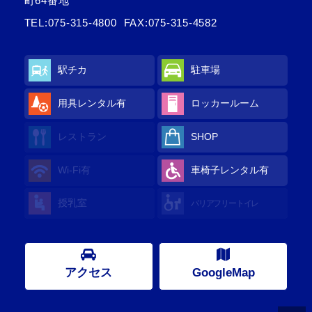
町64番地
TEL:
075-315-4800
FAX:075-315-4582
駅チカ
駐車場
用具レンタル有
ロッカールーム
レストラン
SHOP
Wi-Fi有
車椅子レンタル有
授乳室
バリアフリートイレ
アクセス
GoogleMap